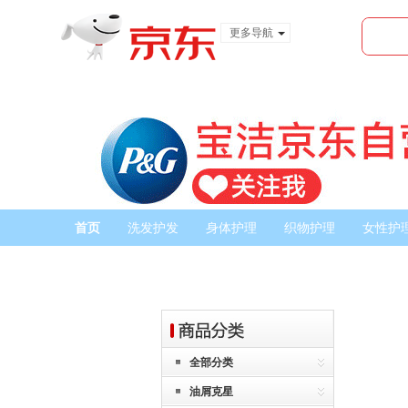
更多导航
服装城
食品
金融
首页
洗发护发
身体护理
织物护理
女性护
全部分类
油屑克星