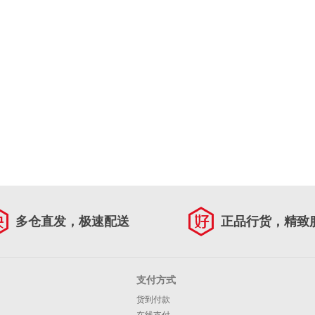
多仓直发，极速配送
正品行货，精致
支付方式
货到付款